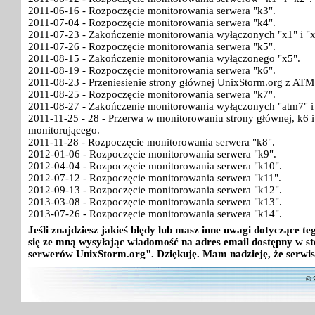
2011-06-16 - Rozpoczęcie monitorowania serwera "k3".
2011-07-04 - Rozpoczęcie monitorowania serwera "k4".
2011-07-23 - Zakończenie monitorowania wyłączonych "x1" i "x
2011-07-26 - Rozpoczęcie monitorowania serwera "k5".
2011-08-15 - Zakończenie monitorowania wyłączonego "x5".
2011-08-19 - Rozpoczęcie monitorowania serwera "k6".
2011-08-23 - Przeniesienie strony głównej UnixStorm.org z ATM
2011-08-25 - Rozpoczęcie monitorowania serwera "k7".
2011-08-27 - Zakończenie monitorowania wyłączonych "atm7" i
2011-11-25 - 28 - Przerwa w monitorowaniu strony głównej, k6
monitorującego.
2011-11-28 - Rozpoczęcie monitorowania serwera "k8".
2012-01-06 - Rozpoczęcie monitorowania serwera "k9".
2012-04-04 - Rozpoczęcie monitorowania serwera "k10".
2012-07-12 - Rozpoczęcie monitorowania serwera "k11".
2012-09-13 - Rozpoczęcie monitorowania serwera "k12".
2013-03-08 - Rozpoczęcie monitorowania serwera "k13".
2013-07-26 - Rozpoczęcie monitorowania serwera "k14".
Jeśli znajdziesz jakieś błędy lub masz inne uwagi dotyczące 
się ze mną wysyłając wiadomość na adres email dostępny w st
serwerów UnixStorm.org". Dziękuję. Mam nadzieję, że serwis
© 