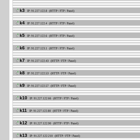
k3
IP: 91.227.122.8 (HTTP / FTP / Panel)
k4
IP: 91.227.122.4 (HTTP / FTP / Panel)
k5
IP: 91.227.122.6 (HTTP / FTP / Panel)
k6
IP: 91.227.123.1 (HTTP / FTP / Panel)
k7
IP: 91.227.122.43 (HTTP / FTP / Panel)
k8
IP: 91.227.122.53 (HTTP / FTP / Panel)
k9
IP: 91.227.122.57 (HTTP / FTP / Panel)
k10
IP: 91.227.122.66 (HTTP / FTP / Panel)
k11
IP: 91.227.122.80 (HTTP / FTP / Panel)
k12
IP: 91.227.122.90 (HTTP / FTP / Panel)
k13
IP: 91.227.122.210 (HTTP / FTP / Panel)