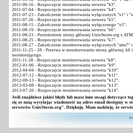
2011-06-16 - Rozpoczęcie monitorowania serwera "k3".
2011-07-04 - Rozpoczęcie monitorowania serwera "k4".
2011-07-23 - Zakończenie monitorowania wyłączonych "x1" i "x
2011-07-26 - Rozpoczęcie monitorowania serwera "k5".
2011-08-15 - Zakończenie monitorowania wyłączonego "x5".
2011-08-19 - Rozpoczęcie monitorowania serwera "k6".
2011-08-23 - Przeniesienie strony głównej UnixStorm.org z ATM
2011-08-25 - Rozpoczęcie monitorowania serwera "k7".
2011-08-27 - Zakończenie monitorowania wyłączonych "atm7" i
2011-11-25 - 28 - Przerwa w monitorowaniu strony głównej, k6
monitorującego.
2011-11-28 - Rozpoczęcie monitorowania serwera "k8".
2012-01-06 - Rozpoczęcie monitorowania serwera "k9".
2012-04-04 - Rozpoczęcie monitorowania serwera "k10".
2012-07-12 - Rozpoczęcie monitorowania serwera "k11".
2012-09-13 - Rozpoczęcie monitorowania serwera "k12".
2013-03-08 - Rozpoczęcie monitorowania serwera "k13".
2013-07-26 - Rozpoczęcie monitorowania serwera "k14".
Jeśli znajdziesz jakieś błędy lub masz inne uwagi dotyczące 
się ze mną wysyłając wiadomość na adres email dostępny w st
serwerów UnixStorm.org". Dziękuję. Mam nadzieję, że serwis
© 