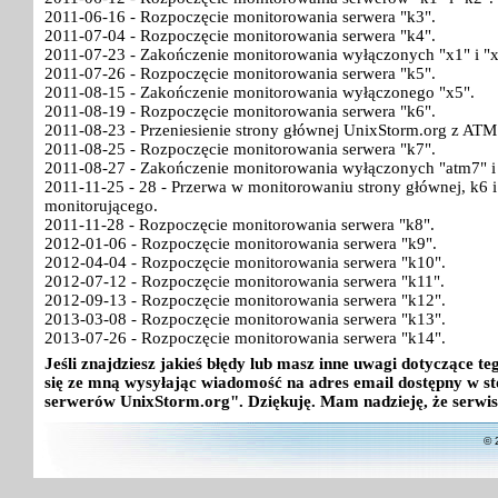
2011-06-16 - Rozpoczęcie monitorowania serwera "k3".
2011-07-04 - Rozpoczęcie monitorowania serwera "k4".
2011-07-23 - Zakończenie monitorowania wyłączonych "x1" i "x
2011-07-26 - Rozpoczęcie monitorowania serwera "k5".
2011-08-15 - Zakończenie monitorowania wyłączonego "x5".
2011-08-19 - Rozpoczęcie monitorowania serwera "k6".
2011-08-23 - Przeniesienie strony głównej UnixStorm.org z ATM
2011-08-25 - Rozpoczęcie monitorowania serwera "k7".
2011-08-27 - Zakończenie monitorowania wyłączonych "atm7" i
2011-11-25 - 28 - Przerwa w monitorowaniu strony głównej, k6
monitorującego.
2011-11-28 - Rozpoczęcie monitorowania serwera "k8".
2012-01-06 - Rozpoczęcie monitorowania serwera "k9".
2012-04-04 - Rozpoczęcie monitorowania serwera "k10".
2012-07-12 - Rozpoczęcie monitorowania serwera "k11".
2012-09-13 - Rozpoczęcie monitorowania serwera "k12".
2013-03-08 - Rozpoczęcie monitorowania serwera "k13".
2013-07-26 - Rozpoczęcie monitorowania serwera "k14".
Jeśli znajdziesz jakieś błędy lub masz inne uwagi dotyczące 
się ze mną wysyłając wiadomość na adres email dostępny w st
serwerów UnixStorm.org". Dziękuję. Mam nadzieję, że serwis
© 