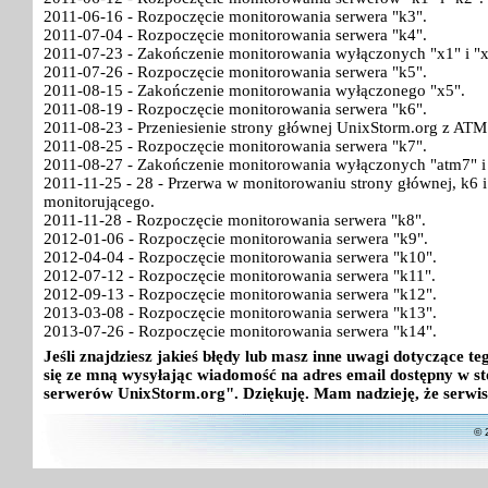
2011-06-16 - Rozpoczęcie monitorowania serwera "k3".
2011-07-04 - Rozpoczęcie monitorowania serwera "k4".
2011-07-23 - Zakończenie monitorowania wyłączonych "x1" i "x
2011-07-26 - Rozpoczęcie monitorowania serwera "k5".
2011-08-15 - Zakończenie monitorowania wyłączonego "x5".
2011-08-19 - Rozpoczęcie monitorowania serwera "k6".
2011-08-23 - Przeniesienie strony głównej UnixStorm.org z ATM
2011-08-25 - Rozpoczęcie monitorowania serwera "k7".
2011-08-27 - Zakończenie monitorowania wyłączonych "atm7" i
2011-11-25 - 28 - Przerwa w monitorowaniu strony głównej, k6
monitorującego.
2011-11-28 - Rozpoczęcie monitorowania serwera "k8".
2012-01-06 - Rozpoczęcie monitorowania serwera "k9".
2012-04-04 - Rozpoczęcie monitorowania serwera "k10".
2012-07-12 - Rozpoczęcie monitorowania serwera "k11".
2012-09-13 - Rozpoczęcie monitorowania serwera "k12".
2013-03-08 - Rozpoczęcie monitorowania serwera "k13".
2013-07-26 - Rozpoczęcie monitorowania serwera "k14".
Jeśli znajdziesz jakieś błędy lub masz inne uwagi dotyczące 
się ze mną wysyłając wiadomość na adres email dostępny w st
serwerów UnixStorm.org". Dziękuję. Mam nadzieję, że serwis
© 