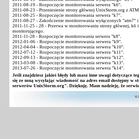
2011-08-19 - Rozpoczęcie monitorowania serwera "k6".
2011-08-23 - Przeniesienie strony głównej UnixStorm.org z ATM
2011-08-25 - Rozpoczęcie monitorowania serwera "k7".
2011-08-27 - Zakończenie monitorowania wyłączonych "atm7" i
2011-11-25 - 28 - Przerwa w monitorowaniu strony głównej, k6
monitorującego.
2011-11-28 - Rozpoczęcie monitorowania serwera "k8".
2012-01-06 - Rozpoczęcie monitorowania serwera "k9".
2012-04-04 - Rozpoczęcie monitorowania serwera "k10".
2012-07-12 - Rozpoczęcie monitorowania serwera "k11".
2012-09-13 - Rozpoczęcie monitorowania serwera "k12".
2013-03-08 - Rozpoczęcie monitorowania serwera "k13".
2013-07-26 - Rozpoczęcie monitorowania serwera "k14".
Jeśli znajdziesz jakieś błędy lub masz inne uwagi dotyczące 
się ze mną wysyłając wiadomość na adres email dostępny w st
serwerów UnixStorm.org". Dziękuję. Mam nadzieję, że serwis
© 