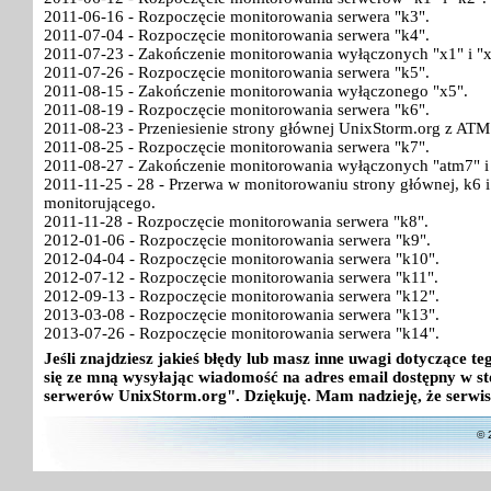
2011-06-16 - Rozpoczęcie monitorowania serwera "k3".
2011-07-04 - Rozpoczęcie monitorowania serwera "k4".
2011-07-23 - Zakończenie monitorowania wyłączonych "x1" i "x
2011-07-26 - Rozpoczęcie monitorowania serwera "k5".
2011-08-15 - Zakończenie monitorowania wyłączonego "x5".
2011-08-19 - Rozpoczęcie monitorowania serwera "k6".
2011-08-23 - Przeniesienie strony głównej UnixStorm.org z ATM
2011-08-25 - Rozpoczęcie monitorowania serwera "k7".
2011-08-27 - Zakończenie monitorowania wyłączonych "atm7" i
2011-11-25 - 28 - Przerwa w monitorowaniu strony głównej, k6
monitorującego.
2011-11-28 - Rozpoczęcie monitorowania serwera "k8".
2012-01-06 - Rozpoczęcie monitorowania serwera "k9".
2012-04-04 - Rozpoczęcie monitorowania serwera "k10".
2012-07-12 - Rozpoczęcie monitorowania serwera "k11".
2012-09-13 - Rozpoczęcie monitorowania serwera "k12".
2013-03-08 - Rozpoczęcie monitorowania serwera "k13".
2013-07-26 - Rozpoczęcie monitorowania serwera "k14".
Jeśli znajdziesz jakieś błędy lub masz inne uwagi dotyczące 
się ze mną wysyłając wiadomość na adres email dostępny w st
serwerów UnixStorm.org". Dziękuję. Mam nadzieję, że serwis
© 